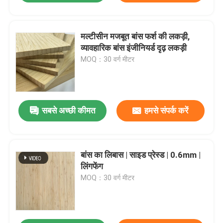
मल्टीसीन मजबूत बांस फर्श की लकड़ी,
व्यावहारिक बांस इंजीनियर्ड दृढ़ लकड़ी
MOQ：30 वर्ग मीटर
सबसे अच्छी कीमत
हमसे संपर्क करें
बांस का लिबास | साइड प्रेस्ड | 0.6mm |
लिंगफेंग
MOQ：30 वर्ग मीटर