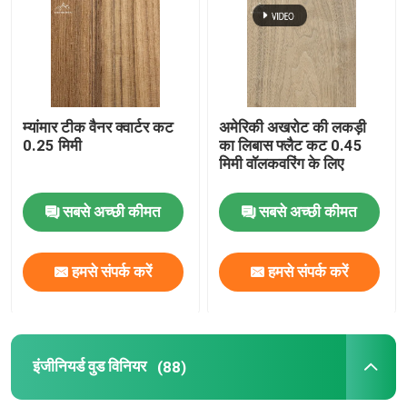
हमारे बारे में
कारखाने का दौरा
म्यांमार टीक वैनर क्वार्टर कट
अमेरिकी अखरोट की लकड़ी
0.25 मिमी
का लिबास फ्लैट कट 0.45
मिमी वॉलकवरिंग के लिए
गुणवत्ता नियंत्रण
सबसे अच्छी कीमत
सबसे अच्छी कीमत
हमसे संपर्क करें
हमसे संपर्क करें
हमसे संपर्क करें
समाचार
मामले
इंजीनियर्ड वुड विनियर
(88)
उद्धरण मांगें