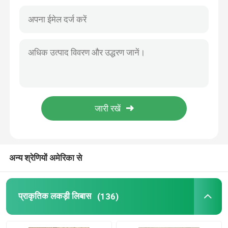
अन्य श्रेणियों अमेरिका से
घर
उत्पाद
प्राकृतिक लकड़ी लिबास
(136)
वीडियो