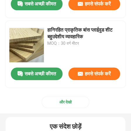
सबसे अच्छी कीमत
हमसे संपर्क करें
हानिरहित प्राकृतिक बांस प्लाईवुड शीट
बहुउद्देशीय व्यावहारिक
MOQ：30 वर्ग मीटर
सबसे अच्छी कीमत
हमसे संपर्क करें
और देखो
एक संदेश छोड़ें