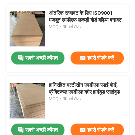
आंतरिक सजावट के लिए ISO9001
मजबूत एमडीएफ लकड़ी बोर्ड बढ़िया बनावट
MOQ：30 वर्ग मीटर
सबसे अच्छी कीमत
हमसे संपर्क करें
हानिरहित मल्टीसीन एमडीएफ प्लाई बोर्ड,
प्रैक्टिकल एमडीएफ कोर हार्डवुड प्लाईवुड
MOQ：30 वर्ग मीटर
सबसे अच्छी कीमत
हमसे संपर्क करें