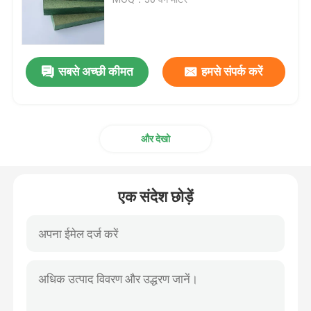
प्राकृतिक लकड़ी लिबास
सबसे अच्छी कीमत
हमसे संपर्क करें
इंजीनियर्ड वुड विनियर
रंगे हुए लकड़ी के लिबास
और देखो
फनीर पैनल
एक संदेश छोड़ें
लकड़ी के किनारे की बैंडिंग
दृढ़ लकड़ी लिबास प्लाईवुड
एमडीएफ लकड़ी बोर्ड