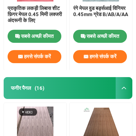
प्राकृतिक लकड़ी लिबास शीट
रंगे मेपल वुड बर्ड्सआई विनियर
फ़िगर मेपल 0.45 मिमी लक्जरी
0.45mm ग्रेड B/AB/A/AA
अंदरूनी के लिए
सबसे अच्छी कीमत
सबसे अच्छी कीमत
हमसे संपर्क करें
हमसे संपर्क करें
फनीर पैनल
(16)