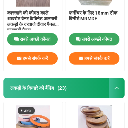
कारखाने की कीमत काले
फर्नीचर के लिए 18mm टीक
अखरोट वैनर कैबिनेट अलमारी
विनीर्ड MRMDF
लकड़ी के दरवाजे दीवार पैनल
सजावटी पैनल
सबसे अच्छी कीमत
सबसे अच्छी कीमत
हमसे संपर्क करें
हमसे संपर्क करें
लकड़ी के किनारे की बैंडिंग
(23)