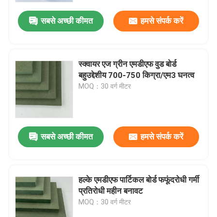
सबसे अच्छी कीमत
हमसे संपर्क करें
स्क्वायर एज ग्रीन एमडीएफ वुड बोर्ड
बहुउद्देशीय 700-750 किग्रा/एम3 घनत्व
MOQ：30 वर्ग मीटर
सबसे अच्छी कीमत
हमसे संपर्क करें
घर
हल्के एमडीएफ पार्टिकल बोर्ड फफूंदरोधी गर्मी
उत्पाद
प्रतिरोधी महीन बनावट
MOQ：30 वर्ग मीटर
वीडियो