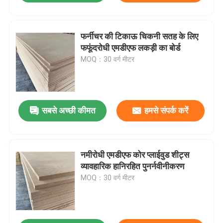
फर्नीचर की टिकाऊ चिकनी सतह के लिए
फफूंदरोधी एमडीएफ लकड़ी का बोर्ड
MOQ：30 वर्ग मीटर
सबसे अच्छी कीमत
हमसे संपर्क करें
नमीरोधी एमडीएफ कोर प्लाईवुड शीट्स
व्यावहारिक हानिरहित पुनर्नवीनीकरण
MOQ：30 वर्ग मीटर