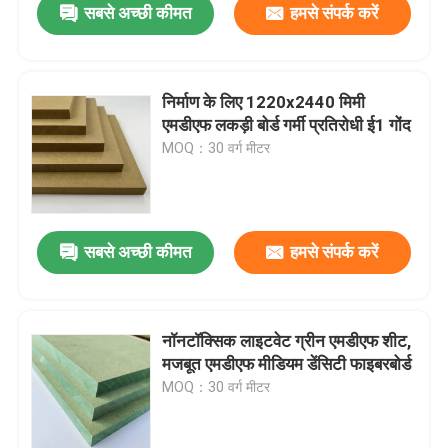
सबसे अच्छी कीमत
हमसे संपर्क करें
निर्माण के लिए 1220x2440 मिमी
एमडीएफ लकड़ी बोर्ड गर्मी प्रतिरोधी ई1 गोंद
MOQ：30 वर्ग मीटर
सबसे अच्छी कीमत
हमसे संपर्क करें
नॉनटॉक्सिक लाइटवेट ग्रीन एमडीएफ शीट,
मजबूत एमडीएफ मीडियम डेंसिटी फाइबरबोर्ड
MOQ：30 वर्ग मीटर