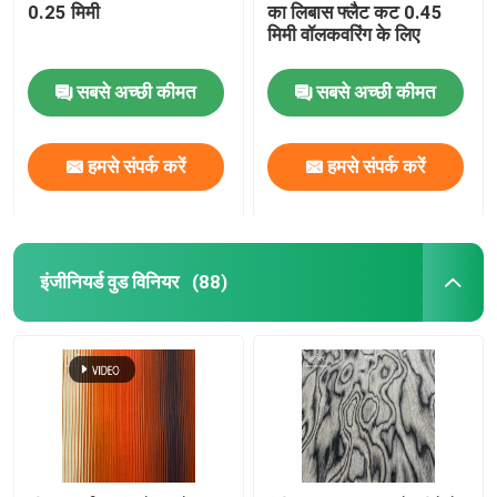
0.25 मिमी
का लिबास फ्लैट कट 0.45
मिमी वॉलकवरिंग के लिए
सबसे अच्छी कीमत
सबसे अच्छी कीमत
हमसे संपर्क करें
हमसे संपर्क करें
इंजीनियर्ड वुड विनियर
(88)