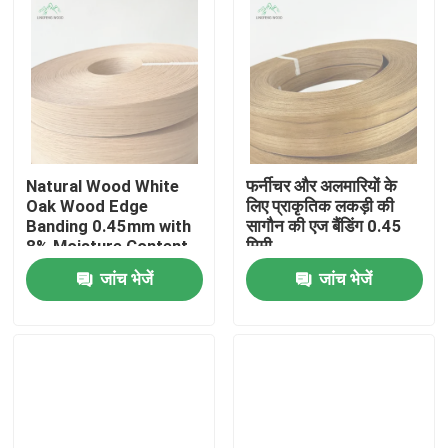
Natural Wood White
फर्नीचर और अलमारियों के
Oak Wood Edge
लिए प्राकृतिक लकड़ी की
Banding 0.45mm with
सागौन की एज बैंडिंग 0.45
8% Moisture Content
मिमी
and Fleece-Backed
जांच भेजें
जांच भेजें
for Furniture and
Cabinets
घर
उत्पाद
वीडियो