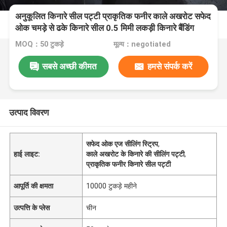
अनुकूलित किनारे सील पट्टी प्राकृतिक फनीर काले अखरोट सफेद
ओक चमड़े से ढके किनारे सील 0.5 मिमी लकड़ी किनारे बैंडिंग
MOQ：50 टुकड़े
मूल्य：negotiated
सबसे अच्छी कीमत
हमसे संपर्क करें
उत्पाद विवरण
सफेद ओक एज सीलिंग स्ट्रिप
,
हाई लाइट:
काले अखरोट के किनारे की सीलिंग पट्टी
,
प्राकृतिक फनीर किनारे सील पट्टी
आपूर्ति की क्षमता
10000 टुकड़े महीने
उत्पत्ति के प्लेस
चीन