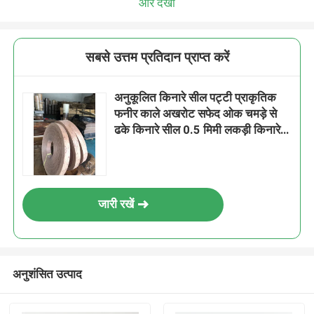
और देखो
सबसे उत्तम प्रतिदान प्राप्त करें
अनुकूलित किनारे सील पट्टी प्राकृतिक
फनीर काले अखरोट सफेद ओक चमड़े से
ढके किनारे सील 0.5 मिमी लकड़ी किनारे
बैंडिंग
जारी रखें
अनुशंसित उत्पाद