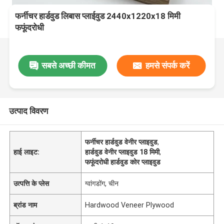
फर्नीचर हार्डवुड लिबास प्लाईवुड 2440x1220x18 मिमी
फफूंदरोधी
सबसे अच्छी कीमत
हमसे संपर्क करें
उत्पाद विवरण
फर्नीचर हार्डवुड वेनीर प्लाइवुड
,
हाई लाइट:
हार्डवुड वेनीर प्लाइवुड 18 मिमी
,
फफूंदरोधी हार्डवुड कोर प्लाइवुड
उत्पत्ति के प्लेस
ग्वांगडोंग, चीन
ब्रांड नाम
Hardwood Veneer Plywood