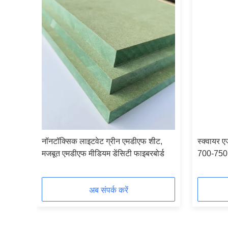
ीएफ
नॉनटॉक्सिक लाइटवेट ग्रीन एमडीएफ शीट,
स्क्वायर ए
मजबूत एमडीएफ मीडियम डेंसिटी फाइबरबोर्ड
700-750 
अब संपर्क करें