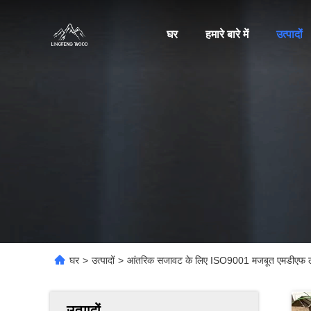
घर
हमारे बारे में
उत्पादों
घर
>
उत्पादों
>
आंतरिक सजावट के लिए ISO9001 मजबूत एमडीएफ लकड
उत्पादों