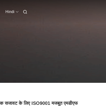
Hindi
िक सजावट के लिए ISO9001 मजबूत एमडीएफ