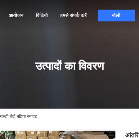
आयोजन
विडियो
हमसे संपर्क करें
बोली
उत्पादों का विवरण
़ी बोर्ड बढ़िया बनावट
आंतर