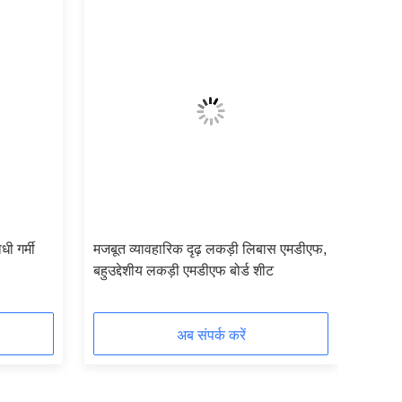
ी गर्मी
मजबूत व्यावहारिक दृढ़ लकड़ी लिबास एमडीएफ,
बहुउद्देशीय लकड़ी एमडीएफ बोर्ड शीट
अब संपर्क करें