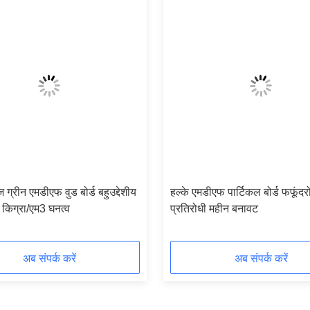
ज ग्रीन एमडीएफ वुड बोर्ड बहुउद्देशीय
हल्के एमडीएफ पार्टिकल बोर्ड फफूंदरोध
किग्रा/एम3 घनत्व
प्रतिरोधी महीन बनावट
अब संपर्क करें
अब संपर्क करें