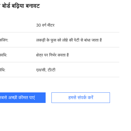
 बोर्ड बढ़िया बनावट
30 वर्ग मीटर
ेजिंग:
लकड़ी के फूस को लोहे की पेटी से बांधा जाता है
वधि:
क्षेत्र पर निर्भर करता है
िधि:
एल/सी, टी/टी
बसे अच्छी कीमत पाएं
हमसे संपर्क करें