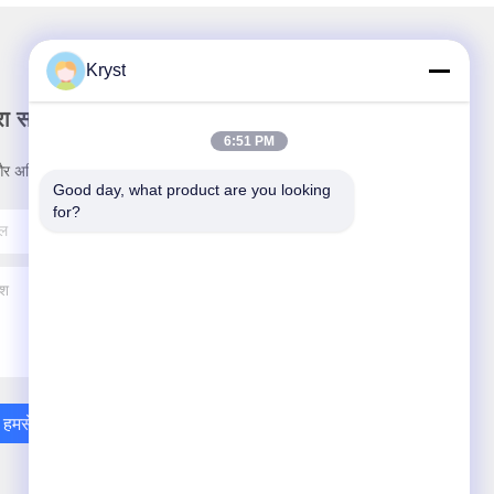
Kryst
रा समाचार पत्र
6:51 PM
र अधिक के लिए हमारे न्यूज़लेटर की सदस्यता लें।
Good day, what product are you looking 
for?
हमसे संपर्क करें