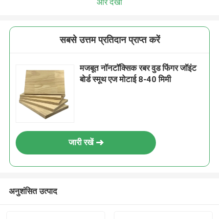
और देखो
सबसे उत्तम प्रतिदान प्राप्त करें
मजबूत नॉनटॉक्सिक रबर वुड फिंगर जॉइंट
बोर्ड स्मूथ एज मोटाई 8-40 मिमी
जारी रखें
अनुशंसित उत्पाद