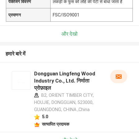
पैकेजिंग विवरण
लकड़ी के फूस को लोहे की पेटी से बांधा जाता है
प्रमाणन
FSC/ISO9001
और देखो
हमारे बारे में
Dongguan Lingfeng Wood
Industry Co., Ltd. निर्माता
प्रोफ़ाइल
B2, ORIENT TIMBER CITY,
HOUJIE, DONGGUAN, 523000,
GUANGDONG, CHINA ,China
5.0
सत्यापित प्रदायक