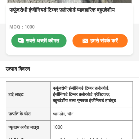
फफूंदरोधी इंजीनियर्ड टिम्बर फ़्लोरबोर्ड व्यावहारिक बहुउद्देशीय
MOQ：1000
सबसे अच्छी कीमत
हमसे संपर्क करें
उत्पाद विवरण
फफूंदरोधी इंजीनियर्ड टिम्बर फ़्लोरबोर्ड
,
हाई लाइट:
इंजीनियर्ड टिम्बर फ़्लोरबोर्ड प्रैक्टिकल
,
बहुउद्देशीय उच्च गुणवत्ता इंजीनियर्ड हार्डवुड
उत्पत्ति के प्लेस
ग्वांगडोंग, चीन
न्यूनतम आदेश मात्रा
1000