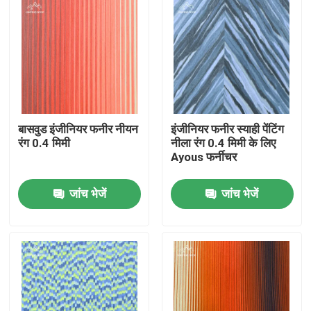
बासवुड इंजीनियर फनीर नीयन
इंजीनियर फनीर स्याही पेंटिंग
रंग 0.4 मिमी
नीला रंग 0.4 मिमी के लिए
Ayous फर्नीचर
जांच भेजें
जांच भेजें
घर
उत्पाद
वीडियो