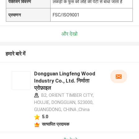
पैकेजिंग विवरण
लकड़ी के फूस को लोहे की पेटी से बांधा जाता है
प्रमाणन
FSC/ISO9001
और देखो
हमारे बारे में
Dongguan Lingfeng Wood
Industry Co., Ltd. निर्माता
प्रोफ़ाइल
B2, ORIENT TIMBER CITY,
HOUJIE, DONGGUAN, 523000,
GUANGDONG, CHINA ,China
5.0
सत्यापित प्रदायक