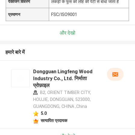
पैकेजिंग विवरण
लकड़ी के फूस को लोहे की पेटी से बांधा जाता है
प्रमाणन
FSC/ISO9001
और देखो
हमारे बारे में
Dongguan Lingfeng Wood
Industry Co., Ltd. निर्माता
प्रोफ़ाइल
B2, ORIENT TIMBER CITY,
HOUJIE, DONGGUAN, 523000,
GUANGDONG, CHINA ,China
5.0
सत्यापित प्रदायक