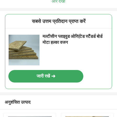
और देखो
सबसे उत्तम प्रतिदान प्राप्त करें
मल्टीसीन प्लाइवुड ओरिएंटेड स्टैंडर्ड बोर्ड
मोटा हल्का वजन
जारी रखें
अनुशंसित उत्पाद