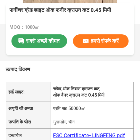
फर्नीचर ग्रेड व्हाइट ओक फनीर क्राउन कट 0.45 मिमी
MOQ：1000㎡
सबसे अच्छी कीमत
हमसे संपर्क करें
उत्पाद विवरण
सफेद ओक लिबास क्राउन कट
,
हाई लाइट:
ओक वैनर क्राउन कट 0.45 मिमी
आपूर्ति की क्षमता
प्रति माह 50000㎡
उत्पत्ति के प्लेस
गुआंग्डोंग, चीन
FSC Certificate- LINGFENG.pdf
दस्तावेज