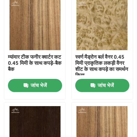
म्यांमार टीक फनीर क्वार्टर कट
स्वर्ण मैड्रोन बर्ल वैनर 0.45
0.45 मिमी के साथ कपड़े-बैक
मिमी प्राकृतिक लकड़ी वैनर
बैक
शीट के साथ कपड़े का समर्थन
किया
जांच भेजें
जांच भेजें
घर
उत्पाद
वीडियो