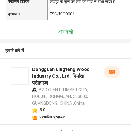
पैकेजिंग विवरण
लकड़ी के फूस को लोहे की पेटी से बांधा जाता है
प्रमाणन
FSC/ISO9001
और देखो
हमारे बारे में
Dongguan Lingfeng Wood
Industry Co., Ltd. निर्माता
प्रोफ़ाइल
B2, ORIENT TIMBER CITY,
HOUJIE, DONGGUAN, 523000,
GUANGDONG, CHINA ,China
5.0
सत्यापित प्रदायक