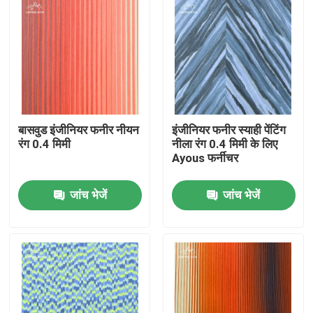
बासवुड इंजीनियर फनीर नीयन
इंजीनियर फनीर स्याही पेंटिंग
रंग 0.4 मिमी
नीला रंग 0.4 मिमी के लिए
Ayous फर्नीचर
जांच भेजें
जांच भेजें
घर
उत्पाद
वीडियो