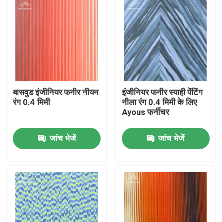
बासवुड इंजीनियर फनीर नीयन
इंजीनियर फनीर स्याही पेंटिंग
रंग 0.4 मिमी
नीला रंग 0.4 मिमी के लिए
Ayous फर्नीचर
जांच भेजें
जांच भेजें
घर
उत्पाद
वीडियो