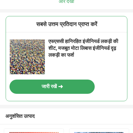
और देखो
सबसे उत्तम प्रतिदान प्राप्त करें
एफएससी हानिरहित इंजीनियर्ड लकड़ी की
शीट, मजबूत मोटा लिबास इंजीनियर्ड दृढ़
लकड़ी का फर्श
जारी रखें
अनुशंसित उत्पाद