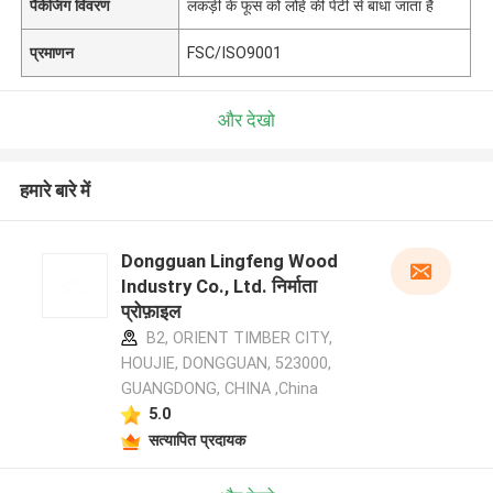
पैकेजिंग विवरण
लकड़ी के फूस को लोहे की पेटी से बांधा जाता है
प्रमाणन
FSC/ISO9001
और देखो
हमारे बारे में
Dongguan Lingfeng Wood
Industry Co., Ltd. निर्माता
प्रोफ़ाइल
B2, ORIENT TIMBER CITY,
HOUJIE, DONGGUAN, 523000,
GUANGDONG, CHINA ,China
5.0
सत्यापित प्रदायक