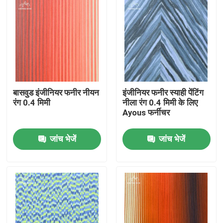
बासवुड इंजीनियर फनीर नीयन
इंजीनियर फनीर स्याही पेंटिंग
रंग 0.4 मिमी
नीला रंग 0.4 मिमी के लिए
Ayous फर्नीचर
जांच भेजें
जांच भेजें
घर
उत्पाद
वीडियो